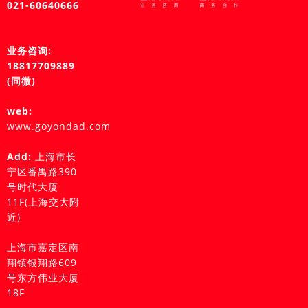
021-60640666
业务咨询:
18817709889
(同微)
web:
www.goyondad.com
Add:
上海市长
宁区番禺路390
号时代大厦
11F(上海交大附
近)
上海市嘉定区南
翔镇银翔路609
号东方伟业大厦
18F